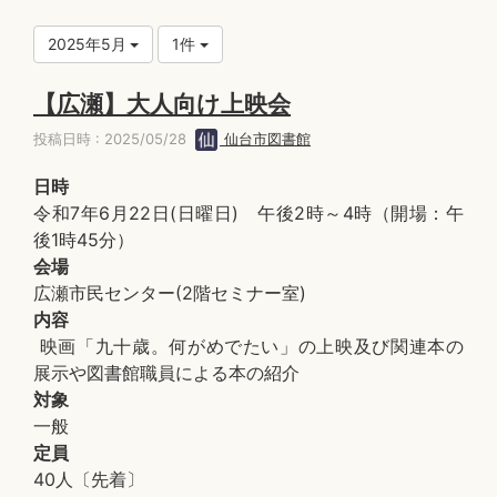
2025年5月
1件
【広瀬】大人向け上映会
投稿日時 : 2025/05/28
仙台市図書館
日時
令和7年6月22日(日曜日) 午後2時～4時（開場：午
後1時45分）
会場
広瀬市民センター(2階セミナー室)
内容
映画「九十歳。何がめでたい」の上映及び関連本の
展示や図書館職員による本の紹介
対象
一般
定員
40人〔先着〕