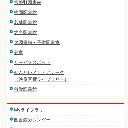
宮城野図書館
榴岡図書館
若林図書館
太白図書館
泉図書館・子供図書室
分室
サービススポット
せんだいメディアテーク
（映像音響ライブラリー）
移動図書館
Myライブラリ
図書館カレンダー