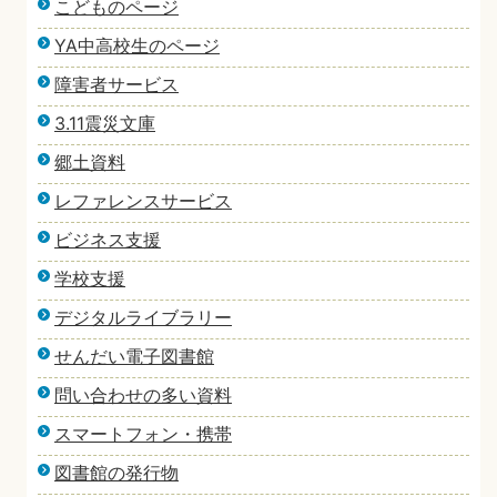
こどものページ
YA中高校生のページ
障害者サービス
3.11震災文庫
郷土資料
レファレンスサービス
ビジネス支援
学校支援
デジタルライブラリー
せんだい電子図書館
問い合わせの多い資料
スマートフォン・携帯
図書館の発行物