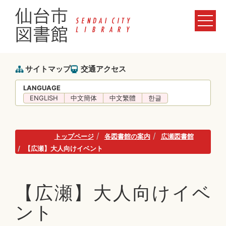
サイトマップ
交通アクセス
LANGUAGE
ENGLISH
中文簡体
中文繁體
한글
トップページ
各図書館の案内
広瀬図書館
【広瀬】大人向けイベント
【広瀬】大人向けイベ
ント