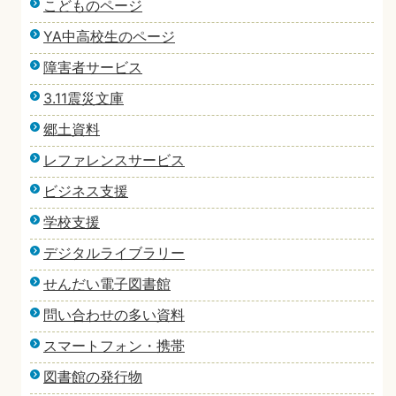
こどものページ
YA中高校生のページ
障害者サービス
3.11震災文庫
郷土資料
レファレンスサービス
ビジネス支援
学校支援
デジタルライブラリー
せんだい電子図書館
問い合わせの多い資料
スマートフォン・携帯
図書館の発行物