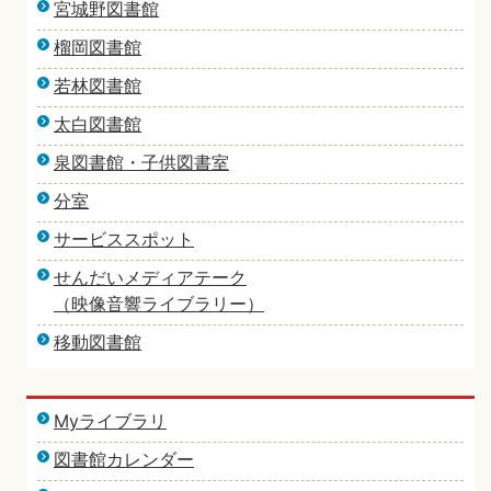
宮城野図書館
榴岡図書館
若林図書館
太白図書館
泉図書館・子供図書室
分室
サービススポット
せんだいメディアテーク
（映像音響ライブラリー）
移動図書館
Myライブラリ
図書館カレンダー