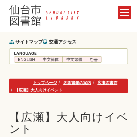
サイトマップ
交通アクセス
LANGUAGE
ENGLISH
中文簡体
中文繁體
한글
トップページ
各図書館の案内
広瀬図書館
【広瀬】大人向けイベント
【広瀬】大人向けイベ
ント