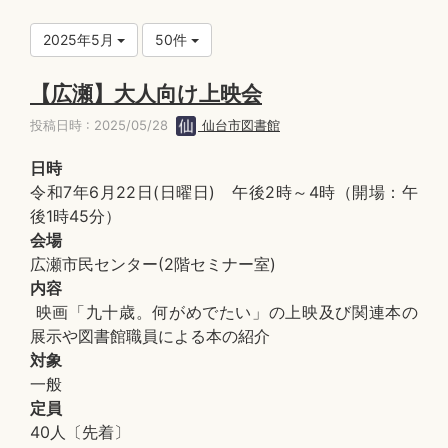
2025年5月
50件
【広瀬】大人向け上映会
投稿日時 : 2025/05/28
仙台市図書館
日時
令和7年6月22日(日曜日) 午後2時～4時（開場：午
後1時45分）
会場
広瀬市民センター(2階セミナー室)
内容
映画「九十歳。何がめでたい」の上映及び関連本の
展示や図書館職員による本の紹介
対象
一般
定員
40人〔先着〕