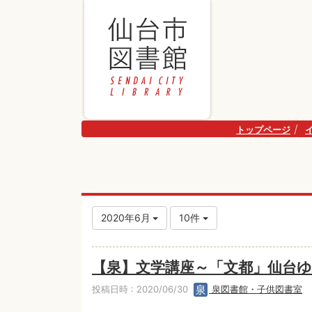
トップページ
2020年6月
10件
【泉】文学講座～「文都」仙台ゆ
投稿日時 : 2020/06/30
泉図書館・子供図書室