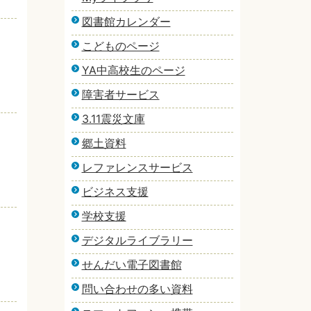
図書館カレンダー
こどものページ
YA中高校生のページ
障害者サービス
3.11震災文庫
郷土資料
レファレンスサービス
ビジネス支援
学校支援
デジタルライブラリー
せんだい電子図書館
問い合わせの多い資料