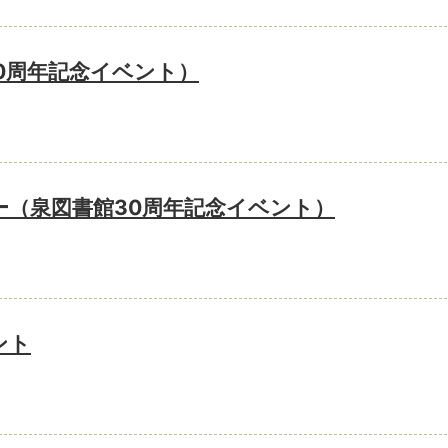
0周年記念イベント）
（泉図書館30周年記念イベント）
ント