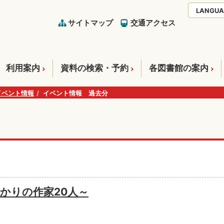
LANGUA
サイトマップ
交通アクセス
利用案内
資料の検索・予約
各図書館の案内
イベント情報
イベント情報 過去分
かりの作家20人～