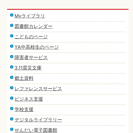
Myライブラリ
図書館カレンダー
こどものページ
YA中高校生のページ
障害者サービス
3.11震災文庫
郷土資料
レファレンスサービス
ビジネス支援
学校支援
デジタルライブラリー
せんだい電子図書館