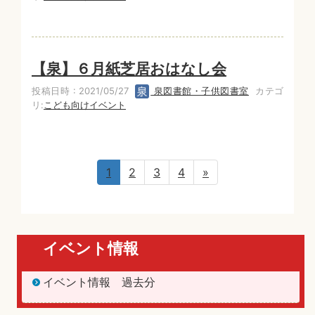
【泉】６月紙芝居おはなし会
投稿日時 : 2021/05/27
泉図書館・子供図書室
カテゴ
リ:
こども向けイベント
1
2
3
4
»
イベント情報
イベント情報 過去分