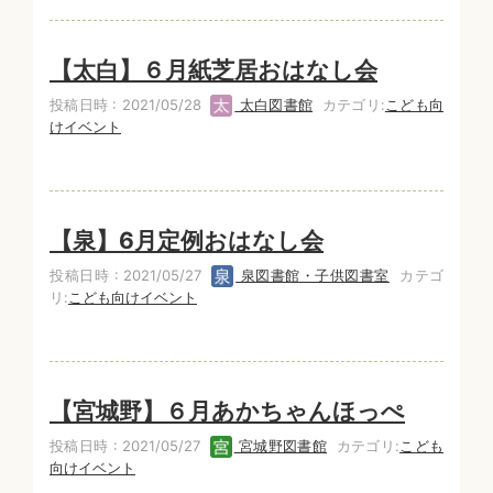
【太白】６月紙芝居おはなし会
投稿日時 : 2021/05/28
太白図書館
カテゴリ:
こども向
けイベント
【泉】6月定例おはなし会
投稿日時 : 2021/05/27
泉図書館・子供図書室
カテゴ
リ:
こども向けイベント
【宮城野】６月あかちゃんほっぺ
投稿日時 : 2021/05/27
宮城野図書館
カテゴリ:
こども
向けイベント