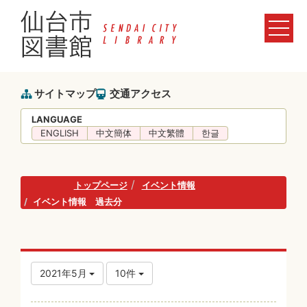
サイトマップ
交通アクセス
LANGUAGE
ENGLISH
中文簡体
中文繁體
한글
トップページ
イベント情報
イベント情報 過去分
2021年5月
10件