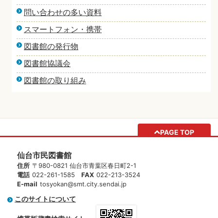
問い合わせの多い資料
スマートフォン・携帯
図書館の発行物
図書館協議会
図書館の取り組み
PAGE TOP
仙台市民図書館
住所
〒980-0821 仙台市青葉区春日町2-1
電話
022-261-1585
FAX
022-213-3524
E-mail
tosyokan@smt.city.sendai.jp
このサイトについて