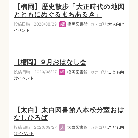
【榴岡】歴史散歩「大正時代の地図
とともにめぐるまちあるき」
投稿日時 : 2020/08/29
榴岡図書館
カテゴリ:
大人向け
イベント
【榴岡】９月おはなし会
投稿日時 : 2020/08/27
榴岡図書館
カテゴリ:
こども向
けイベント
【太白】太白図書館八本松分室おは
なしひろば
投稿日時 : 2020/08/27
太白図書館
カテゴリ:
こども向
けイベント