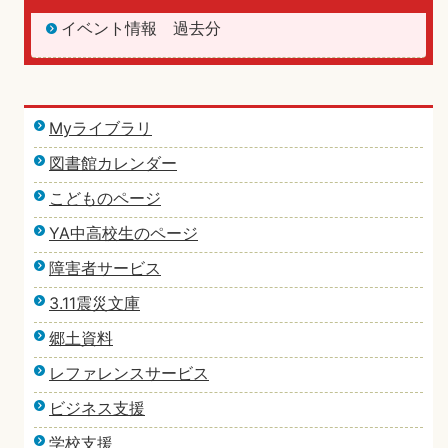
イベント情報 過去分
Myライブラリ
図書館カレンダー
こどものページ
YA中高校生のページ
障害者サービス
3.11震災文庫
郷土資料
レファレンスサービス
ビジネス支援
学校支援