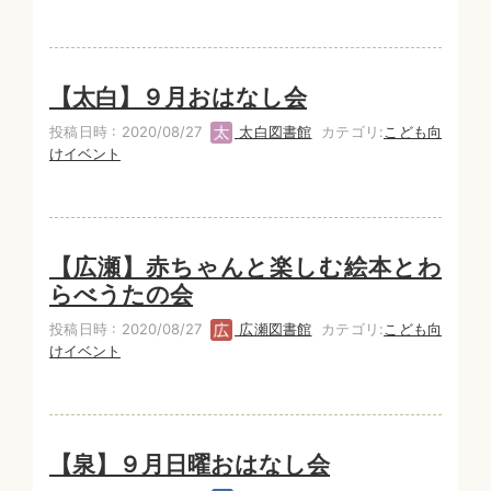
【太白】９月おはなし会
投稿日時 : 2020/08/27
太白図書館
カテゴリ:
こども向
けイベント
【広瀬】赤ちゃんと楽しむ絵本とわ
らべうたの会
投稿日時 : 2020/08/27
広瀬図書館
カテゴリ:
こども向
けイベント
【泉】９月日曜おはなし会