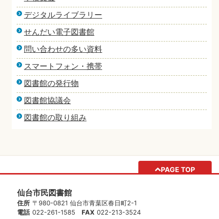
デジタルライブラリー
せんだい電子図書館
問い合わせの多い資料
スマートフォン・携帯
図書館の発行物
図書館協議会
図書館の取り組み
PAGE TOP
仙台市民図書館
住所
〒980-0821 仙台市青葉区春日町2-1
電話
022-261-1585
FAX
022-213-3524