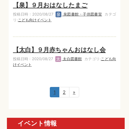
【泉】９月おはなしたまご
投稿日時 : 2020/08/27
泉図書館・子供図書室
カテゴ
リ:
こども向けイベント
【太白】９月赤ちゃんおはなし会
投稿日時 : 2020/08/27
太白図書館
カテゴリ:
こども向
けイベント
1
2
»
イベント情報