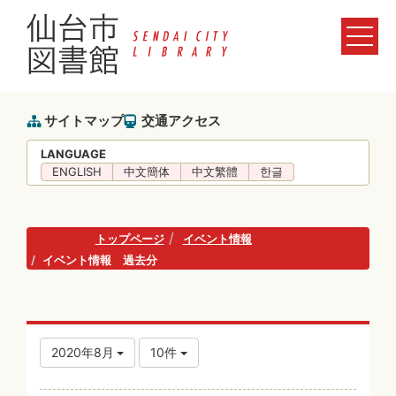
サイトマップ
交通アクセス
LANGUAGE
ENGLISH
中文簡体
中文繁體
한글
トップページ
イベント情報
イベント情報 過去分
2020年8月
10件