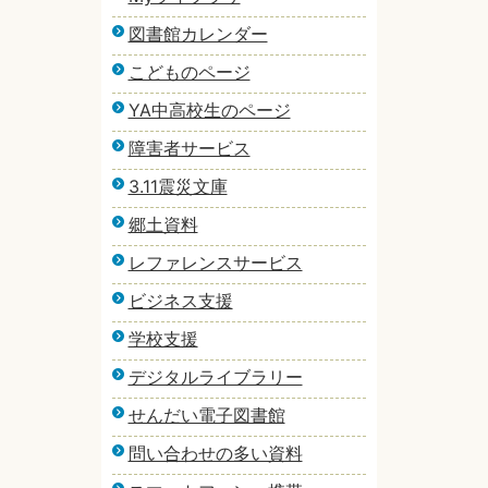
図書館カレンダー
こどものページ
YA中高校生のページ
障害者サービス
3.11震災文庫
郷土資料
レファレンスサービス
ビジネス支援
学校支援
デジタルライブラリー
せんだい電子図書館
問い合わせの多い資料