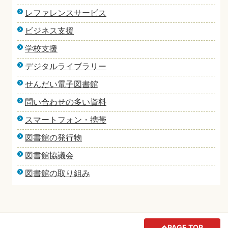
レファレンスサービス
ビジネス支援
学校支援
デジタルライブラリー
せんだい電子図書館
問い合わせの多い資料
スマートフォン・携帯
図書館の発行物
図書館協議会
図書館の取り組み
PAGE TOP