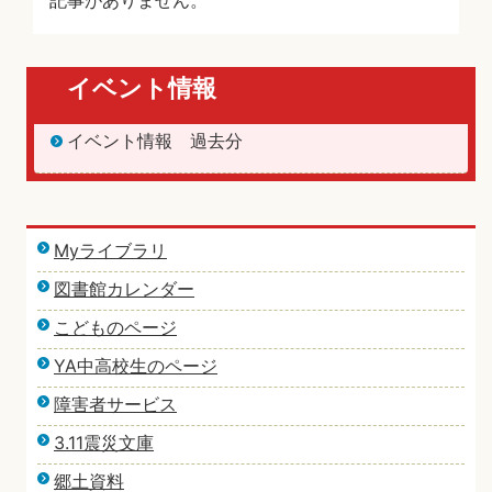
記事がありません。
イベント情報
イベント情報 過去分
Myライブラリ
図書館カレンダー
こどものページ
YA中高校生のページ
障害者サービス
3.11震災文庫
郷土資料