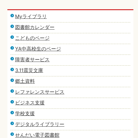
Myライブラリ
図書館カレンダー
こどものページ
YA中高校生のページ
障害者サービス
3.11震災文庫
郷土資料
レファレンスサービス
ビジネス支援
学校支援
デジタルライブラリー
せんだい電子図書館