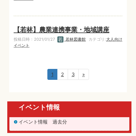
【若林】農業連携事業・地域講座
投稿日時 : 2021/01/27
若林図書館
カテゴリ:
大人向け
イベント
1
2
3
»
イベント情報
イベント情報 過去分