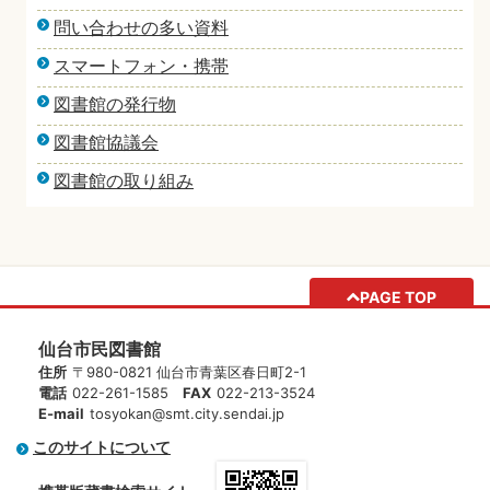
問い合わせの多い資料
スマートフォン・携帯
図書館の発行物
図書館協議会
図書館の取り組み
PAGE TOP
仙台市民図書館
住所
〒980-0821 仙台市青葉区春日町2-1
電話
022-261-1585
FAX
022-213-3524
E-mail
tosyokan@smt.city.sendai.jp
このサイトについて