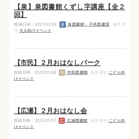
【泉】泉図書館くずし字講座【全２
回】
投稿日時 : 2021/01/28
泉図書館・子供図書室
カテゴ
リ:
大人向けイベント
【市民】２月おはなしパーク
投稿日時 : 2021/01/28
市民図書館
カテゴリ:
こども向
けイベント
【広瀬】２月おはなし会
投稿日時 : 2021/01/27
広瀬図書館
カテゴリ:
こども向
けイベント