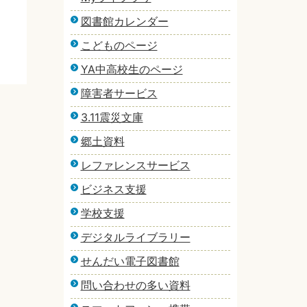
図書館カレンダー
こどものページ
YA中高校生のページ
障害者サービス
3.11震災文庫
郷土資料
レファレンスサービス
ビジネス支援
学校支援
デジタルライブラリー
せんだい電子図書館
問い合わせの多い資料