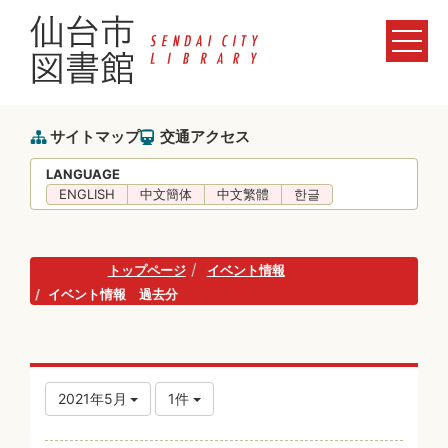
サイトマップ
交通アクセス
LANGUAGE
ENGLISH
中文簡体
中文繁體
한글
トップページ
イベント情報
イベント情報 過去分
2021年5月
1件