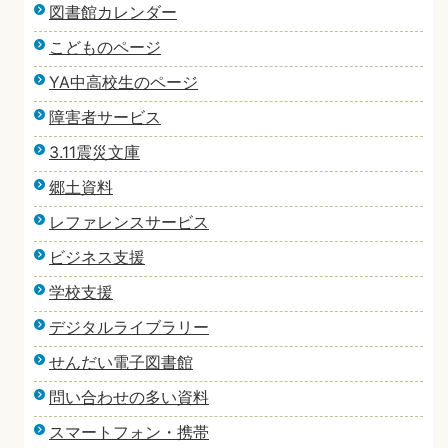
図書館カレンダー
こどものページ
YA中高校生のページ
障害者サービス
3.11震災文庫
郷土資料
レファレンスサービス
ビジネス支援
学校支援
デジタルライブラリー
せんだい電子図書館
問い合わせの多い資料
スマートフォン・携帯