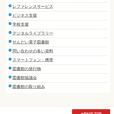
レファレンスサービス
ビジネス支援
学校支援
デジタルライブラリー
せんだい電子図書館
問い合わせの多い資料
スマートフォン・携帯
図書館の発行物
図書館協議会
図書館の取り組み
PAGE TOP