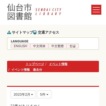
サイトマップ
交通アクセス
LANGUAGE
ENGLISH
中文簡体
中文繁體
한글
トップページ
イベント情報
イベント情報 過去分
2023年2月
5件