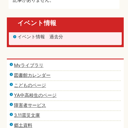
記事がありません。
イベント情報
イベント情報 過去分
Myライブラリ
図書館カレンダー
こどものページ
YA中高校生のページ
障害者サービス
3.11震災文庫
郷土資料