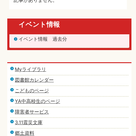
記事がありません。
イベント情報
イベント情報 過去分
Myライブラリ
図書館カレンダー
こどものページ
YA中高校生のページ
障害者サービス
3.11震災文庫
郷土資料