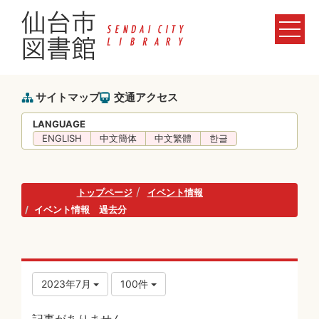
サイトマップ
交通アクセス
LANGUAGE
ENGLISH
中文簡体
中文繁體
한글
トップページ
イベント情報
イベント情報 過去分
2023年7月
100件