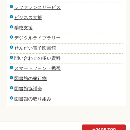
レファレンスサービス
ビジネス支援
学校支援
デジタルライブラリー
せんだい電子図書館
問い合わせの多い資料
スマートフォン・携帯
図書館の発行物
図書館協議会
図書館の取り組み
PAGE TOP