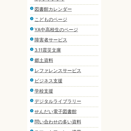
図書館カレンダー
こどものページ
YA中高校生のページ
障害者サービス
3.11震災文庫
郷土資料
レファレンスサービス
ビジネス支援
学校支援
デジタルライブラリー
せんだい電子図書館
問い合わせの多い資料