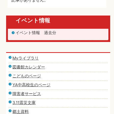
記事がありません。
イベント情報
イベント情報 過去分
Myライブラリ
図書館カレンダー
こどものページ
YA中高校生のページ
障害者サービス
3.11震災文庫
郷土資料