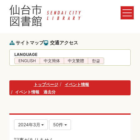
サイトマップ
交通アクセス
LANGUAGE
ENGLISH
中文簡体
中文繁體
한글
トップページ
イベント情報
イベント情報 過去分
2024年3月
50件