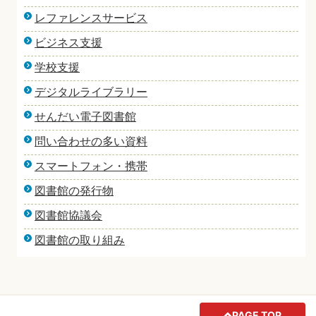
レファレンスサービス
ビジネス支援
学校支援
デジタルライブラリー
せんだい電子図書館
問い合わせの多い資料
スマートフォン・携帯
図書館の発行物
図書館協議会
図書館の取り組み
PAGE TOP