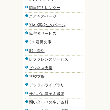
図書館カレンダー
こどものページ
YA中高校生のページ
障害者サービス
3.11震災文庫
郷土資料
レファレンスサービス
ビジネス支援
学校支援
デジタルライブラリー
せんだい電子図書館
問い合わせの多い資料