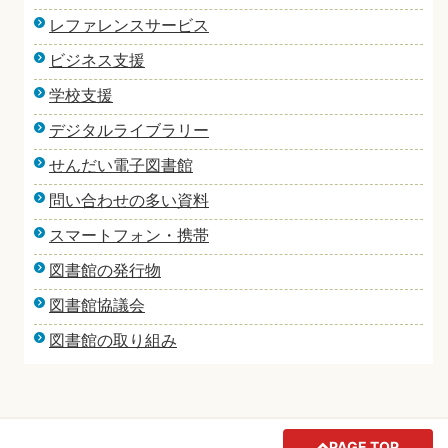
レファレンスサービス
ビジネス支援
学校支援
デジタルライブラリー
せんだい電子図書館
問い合わせの多い資料
スマートフォン・携帯
図書館の発行物
図書館協議会
図書館の取り組み
PAGE TOP