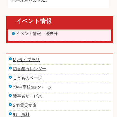
記事がありません。
イベント情報
イベント情報 過去分
Myライブラリ
図書館カレンダー
こどものページ
YA中高校生のページ
障害者サービス
3.11震災文庫
郷土資料