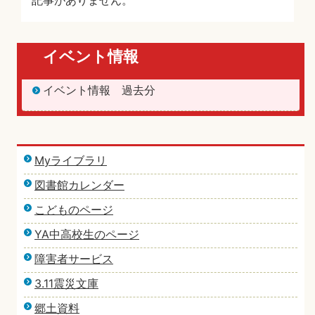
記事がありません。
イベント情報
イベント情報 過去分
Myライブラリ
図書館カレンダー
こどものページ
YA中高校生のページ
障害者サービス
3.11震災文庫
郷土資料