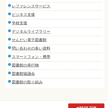
レファレンスサービス
ビジネス支援
学校支援
デジタルライブラリー
せんだい電子図書館
問い合わせの多い資料
スマートフォン・携帯
図書館の発行物
図書館協議会
図書館の取り組み
PAGE TOP