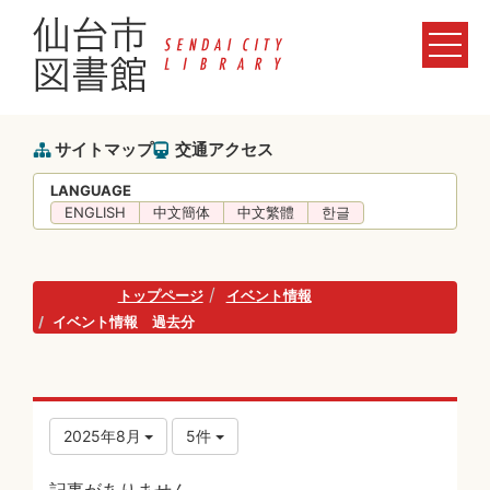
サイトマップ
交通アクセス
LANGUAGE
ENGLISH
中文簡体
中文繁體
한글
トップページ
イベント情報
イベント情報 過去分
2025年8月
5件