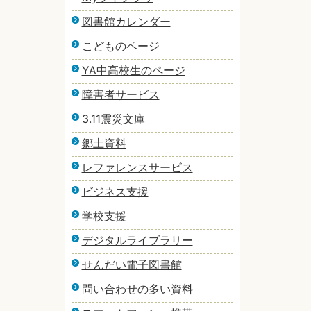
図書館カレンダー
こどものページ
YA中高校生のページ
障害者サービス
3.11震災文庫
郷土資料
レファレンスサービス
ビジネス支援
学校支援
デジタルライブラリー
せんだい電子図書館
問い合わせの多い資料