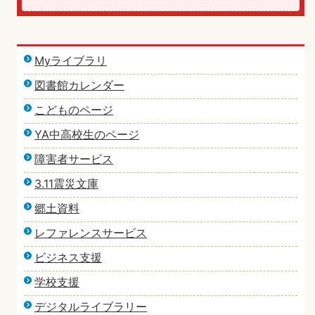
Myライブラリ
図書館カレンダー
こどものページ
YA中高校生のページ
障害者サービス
3.11震災文庫
郷土資料
レファレンスサービス
ビジネス支援
学校支援
デジタルライブラリー