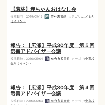
【若林】赤ちゃんおはなし会
投稿日時 : 2019/05/19
若林図書館
カテゴリ:
こども向
けイベント
報告：【広瀬】平成30年度 第５回
選書アドバイザー会議
投稿日時 : 2019/05/04
仙台市図書館
カテゴリ:
中高校
生向けイベント
報告：【広瀬】平成30年度 第４回
選書アドバイザー会議
投稿日時 : 2019/05/04
仙台市図書館
カテゴリ:
中高校