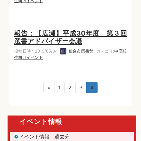
生向けイベント
報告：【広瀬】平成30年度 第３回
選書アドバイザー会議
投稿日時 : 2019/05/04
仙台市図書館
カテゴリ:
中高校
生向けイベント
«
1
2
3
4
イベント情報
イベント情報 過去分