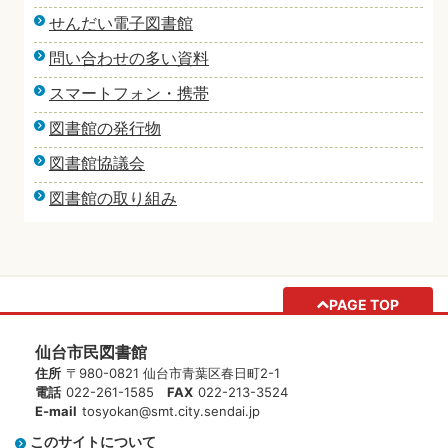
せんだい電子図書館
問い合わせの多い資料
スマートフォン・携帯
図書館の発行物
図書館協議会
図書館の取り組み
PAGE TOP
仙台市民図書館
住所
〒980-0821 仙台市青葉区春日町2-1
電話
022-261-1585
FAX
022-213-3524
E-mail
tosyokan@smt.city.sendai.jp
このサイトについて