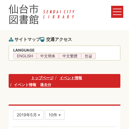
サイトマップ
交通アクセス
LANGUAGE
ENGLISH
中文簡体
中文繁體
한글
トップページ
イベント情報
イベント情報 過去分
2019年5月
10件