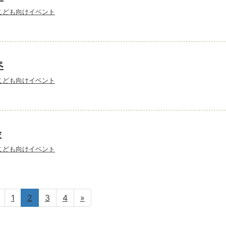
こども向けイベント
ぺ
こども向けイベント
会
こども向けイベント
1
2
3
4
»