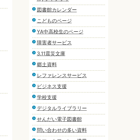
図書館カレンダー
こどものページ
YA中高校生のページ
障害者サービス
3.11震災文庫
郷土資料
レファレンスサービス
ビジネス支援
学校支援
デジタルライブラリー
せんだい電子図書館
問い合わせの多い資料