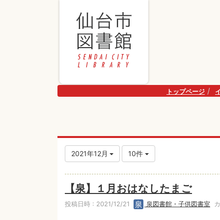
トップページ
2021年12月
10件
【泉】１月おはなしたまご
投稿日時 : 2021/12/21
泉図書館・子供図書室
カ