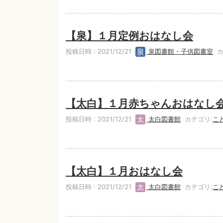
【泉】１月定例おはなし会
投稿日時 : 2021/12/21
泉図書館・子供図書室
カ
【太白】１月赤ちゃんおはなし
投稿日時 : 2021/12/21
太白図書館
カテゴリ:
こ
【太白】１月おはなし会
投稿日時 : 2021/12/21
太白図書館
カテゴリ:
こ