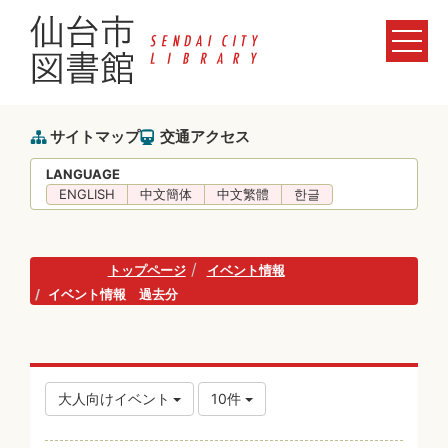
サイトマップ
交通アクセス
LANGUAGE
ENGLISH
中文簡体
中文繁體
한글
トップページ
イベント情報
イベント情報 過去分
大人向けイベント
10件