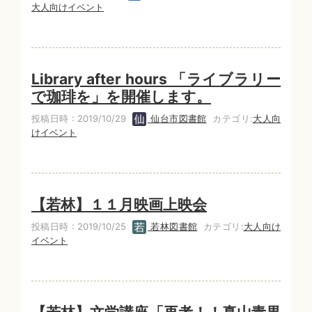
大人向けイベント
Library after hours 「ライブラリー
で珈琲を」を開催します。
投稿日時 : 2019/10/29
仙台市図書館
カテゴリ:
大人向
けイベント
【若林】１１月映画上映会
投稿日時 : 2019/10/25
若林図書館
カテゴリ:
大人向け
イベント