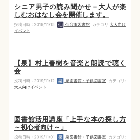
シニア男子の読み聞かせ－大人が楽
しむおはなし会を開催します。
投稿日時 : 2019/11/15
仙台市図書館
カテゴリ:
大人向け
イベント
【泉】村上春樹を音楽と朗読で聴く
会
投稿日時 : 2019/11/12
泉図書館・子供図書室
カテゴリ:
大人向けイベント
図書館活用講座「上手な本の探し方
～初心者向け～」
投稿日時 : 2019/11/01
泉図書館・子供図書室
カテゴリ: