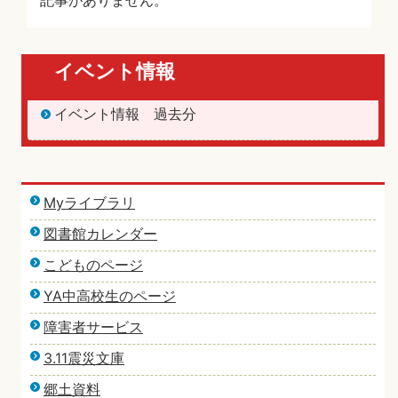
記事がありません。
イベント情報
イベント情報 過去分
Myライブラリ
図書館カレンダー
こどものページ
YA中高校生のページ
障害者サービス
3.11震災文庫
郷土資料