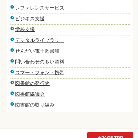
レファレンスサービス
ビジネス支援
学校支援
デジタルライブラリー
せんだい電子図書館
問い合わせの多い資料
スマートフォン・携帯
図書館の発行物
図書館協議会
図書館の取り組み
PAGE TOP