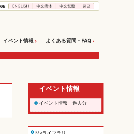
ENGLISH
中文簡体
中文繁體
한글
GE
イベント情報
よくある質問・FAQ
イベント情報
イベント情報 過去分
Myライブラリ