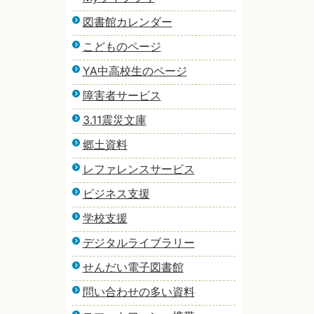
図書館カレンダー
こどものページ
YA中高校生のページ
障害者サービス
3.11震災文庫
郷土資料
レファレンスサービス
ビジネス支援
学校支援
デジタルライブラリー
せんだい電子図書館
問い合わせの多い資料