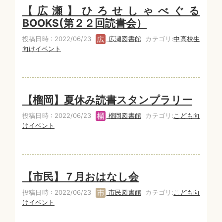
【広瀬】ひろせしゃべぐる
BOOKS(第２２回読書会）
投稿日時 : 2022/06/23
広瀬図書館
カテゴリ:
中高校生
向けイベント
【榴岡】夏休み読書スタンプラリー
投稿日時 : 2022/06/23
榴岡図書館
カテゴリ:
こども向
けイベント
【市民】７月おはなし会
投稿日時 : 2022/06/23
市民図書館
カテゴリ:
こども向
けイベント