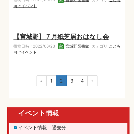
向けイベント
【宮城野】７月紙芝居おはなし会
投稿日時 : 2022/06/23
宮城野図書館
カテゴリ:
こども
向けイベント
«
1
2
3
4
»
イベント情報
イベント情報 過去分