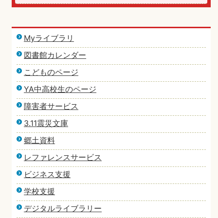
Myライブラリ
図書館カレンダー
こどものページ
YA中高校生のページ
障害者サービス
3.11震災文庫
郷土資料
レファレンスサービス
ビジネス支援
学校支援
デジタルライブラリー