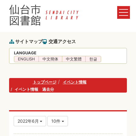
サイトマップ
交通アクセス
LANGUAGE
ENGLISH
中文簡体
中文繁體
한글
トップページ
イベント情報
イベント情報 過去分
2022年6月
10件