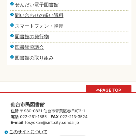
せんだい電子図書館
問い合わせの多い資料
スマートフォン・携帯
図書館の発行物
図書館協議会
図書館の取り組み
PAGE TOP
仙台市民図書館
住所
〒980-0821 仙台市青葉区春日町2-1
電話
022-261-1585
FAX
022-213-3524
E-mail
tosyokan@smt.city.sendai.jp
このサイトについて