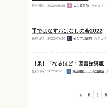
投稿日時 : 2022/05/26
太白図書館
カテゴリ:
こ
手ではなすおはなしの会2022
投稿日時 : 2022/05/20
仙台市図書館
カテゴリ:
【泉】「なるほど！図書館講座
投稿日時 : 2022/05/13
泉図書館・子供図書室
カ
«
6
7
8