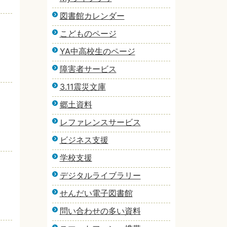
図書館カレンダー
こどものページ
YA中高校生のページ
障害者サービス
3.11震災文庫
郷土資料
レファレンスサービス
ビジネス支援
学校支援
デジタルライブラリー
せんだい電子図書館
問い合わせの多い資料