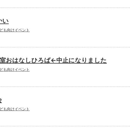
かい
ども向けイベント
分室おはなしひろば←中止になりました
ども向けイベント
会
ども向けイベント