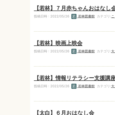
【若林】７月赤ちゃんおはなし
投稿日時 : 2022/05/26
若林図書館
カテゴリ:
こ
【若林】映画上映会
投稿日時 : 2022/05/26
若林図書館
カテゴリ:
大
【若林】情報リテラシー支援講
投稿日時 : 2022/05/26
若林図書館
カテゴリ:
大
【太白】６月おはなし会