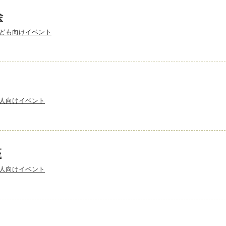
会
ども向けイベント
人向けイベント
座
人向けイベント