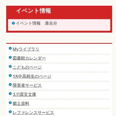
イベント情報
イベント情報 過去分
Myライブラリ
図書館カレンダー
こどものページ
YA中高校生のページ
障害者サービス
3.11震災文庫
郷土資料
レファレンスサービス