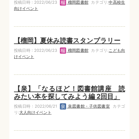
投稿日時 : 2022/06/23
榴岡図書館
カテゴリ:
中高校生
向けイベント
【榴岡】夏休み読書スタンプラリー
投稿日時 : 2022/06/23
榴岡図書館
カテゴリ:
こども向
けイベント
【泉】「なるほど！図書館講座 読
みたい本を探してみよう編 2回目」
投稿日時 : 2022/06/21
泉図書館・子供図書室
カテゴ
リ:
大人向けイベント