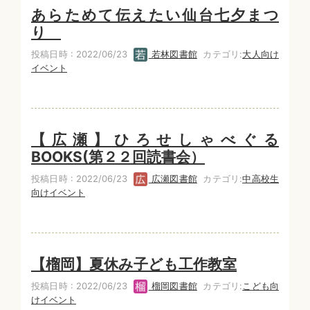
あらためて伝えたい仙台七夕まつ
り
投稿日時 : 2022/06/23
若林図書館
カテゴリ:
大人向け
イベント
【広瀬】ひろせしゃべぐる
BOOKS(第２２回読書会）
投稿日時 : 2022/06/23
広瀬図書館
カテゴリ:
中高校生
向けイベント
【榴岡】夏休み子ども工作教室
投稿日時 : 2022/06/23
榴岡図書館
カテゴリ:
こども向
けイベント