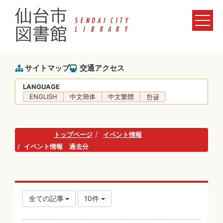
サイトマップ
交通アクセス
LANGUAGE
ENGLISH
中文簡体
中文繁體
한글
トップページ
イベント情報
イベント情報 過去分
全ての記事
10件