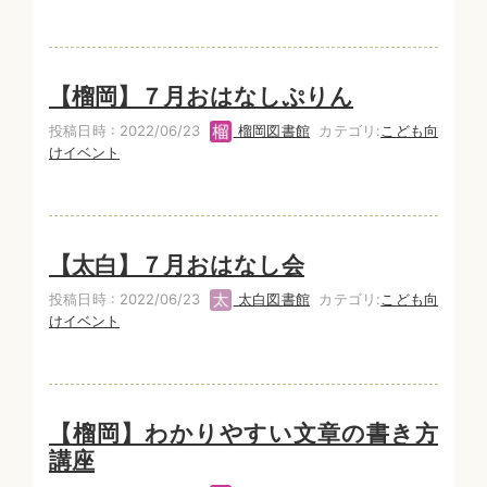
【榴岡】７月おはなしぷりん
投稿日時 : 2022/06/23
榴岡図書館
カテゴリ:
こども向
けイベント
【太白】７月おはなし会
投稿日時 : 2022/06/23
太白図書館
カテゴリ:
こども向
けイベント
【榴岡】わかりやすい文章の書き方
講座