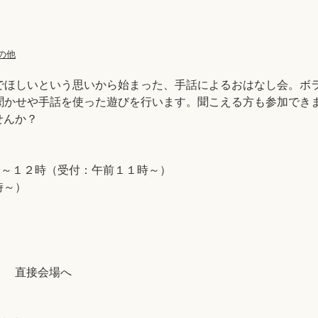
の他
でほしいという思いから始まった、手話によるおはなし会。ボ
聞かせや手話を使った遊びを行います。聞こえる方も参加でき
せんか？
分～１２時（受付：午前１１時～）
時～）
〕 直接会場へ