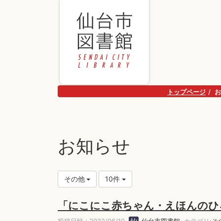
トップページ
お
お知らせ
その他
10件
「にこにこ赤ちゃん・えほんのひ