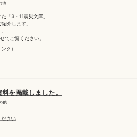
の他
た「3・11震災文庫」
ご紹介します。
す。
併せてご覧ください。
リンク）
資料を掲載しました。
の他
ください