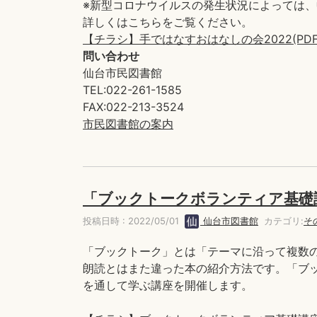
※新型コロナウイルスの発生状況によっては
詳しくはこちらをご覧ください。
【チラシ】手ではなすおはなしの会2022(PDF:8
問い合わせ
仙台市民図書館
TEL:022-261-1585
FAX:022-213-3524
市民図書館の案内
「ブックトークボランティア基礎
投稿日時 : 2022/05/01
仙台市図書館
カテゴリ:
そ
「ブックトーク」とは「テーマに沿って複数
朗読とはまた違った本の紹介方法です。「ブ
を通して学ぶ講座を開催します。