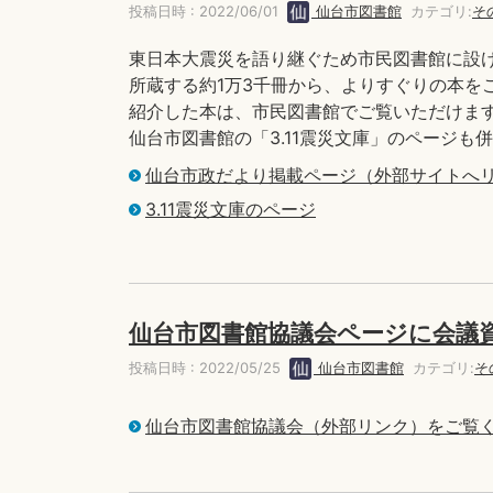
投稿日時 : 2022/06/01
仙台市図書館
カテゴリ:
そ
東日本大震災を語り継ぐため市民図書館に設け
所蔵する約1万3千冊から、よりすぐりの本を
紹介した本は、市民図書館でご覧いただけま
仙台市図書館の「3.11震災文庫」のページも
仙台市政だより掲載ページ（外部サイトへ
3.11震災文庫のページ
仙台市図書館協議会ページに会議
投稿日時 : 2022/05/25
仙台市図書館
カテゴリ:
そ
仙台市図書館協議会（外部リンク）をご覧