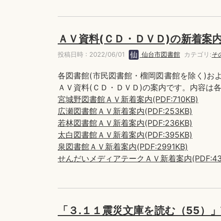
ＡＶ資料(ＣＤ・ＤＶＤ)の新着案
投稿日時 : 2022/06/01
仙台市図書館
カテゴリ:
そ
各図書館(市民図書館・榴岡図書館を除く)お
ＡＶ資料(ＣＤ・ＤＶＤ)の案内です。内容は
宮城野図書館ＡＶ新着案内(PDF:710KB)
広瀬図書館ＡＶ新着案内(PDF:253KB)
若林図書館ＡＶ新着案内(PDF:236KB)
太白図書館ＡＶ新着案内(PDF:395KB)
泉図書館ＡＶ新着案内(PDF:2991KB)
せんだいメディアテークＡＶ新着案内(PDF:432
「３.１１震災文庫を読む（55）