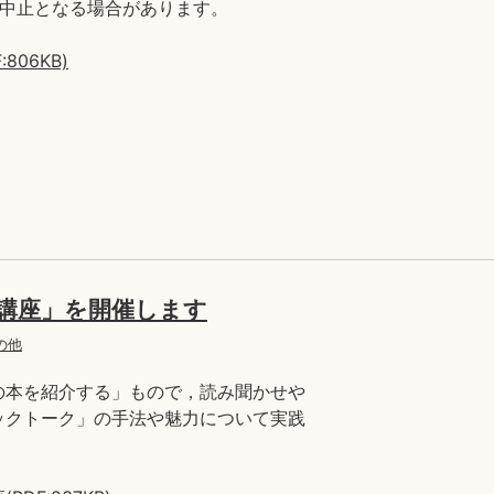
、中止となる場合があります。
06KB)
講座」を開催します
の他
の本を紹介する」もので，読み聞かせや
ックトーク」の手法や魅力について実践