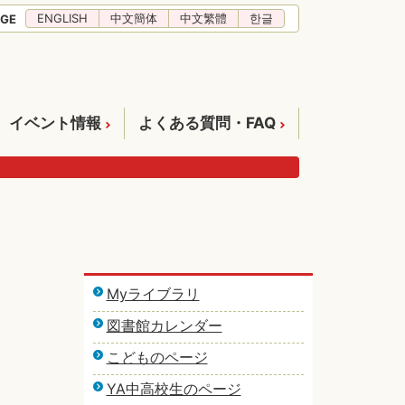
ENGLISH
中文簡体
中文繁體
한글
GE
イベント情報
よくある質問・FAQ
Myライブラリ
図書館カレンダー
こどものページ
YA中高校生のページ