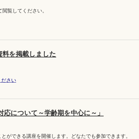
て閲覧してください。
資料を掲載しました
ください
対応について～学齢期を中心に～」
ことができる講座を開催します。どなたでも参加できます。