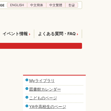
ENGLISH
中文簡体
中文繁體
한글
GE
イベント情報
よくある質問・FAQ
Myライブラリ
図書館カレンダー
こどものページ
YA中高校生のページ