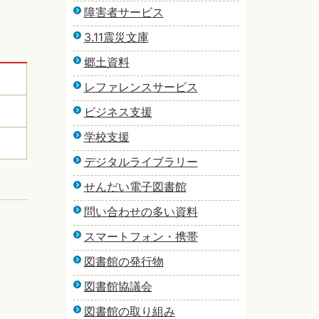
障害者サービス
3.11震災文庫
郷土資料
レファレンスサービス
ビジネス支援
学校支援
デジタルライブラリー
せんだい電子図書館
問い合わせの多い資料
スマートフォン・携帯
図書館の発行物
図書館協議会
図書館の取り組み