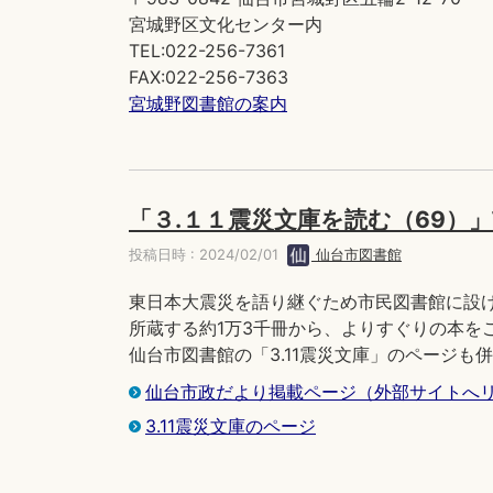
宮城野区文化センター内
TEL:022-256-7361
FAX:022-256-7363
宮城野図書館の案内
「３.１１震災文庫を読む（69）
投稿日時 : 2024/02/01
仙台市図書館
東日本大震災を語り継ぐため市民図書館に設け
所蔵する約1万3千冊から、よりすぐりの本を
仙台市図書館の「3.11震災文庫」のページも
仙台市政だより掲載ページ（外部サイトへ
3.11震災文庫のページ