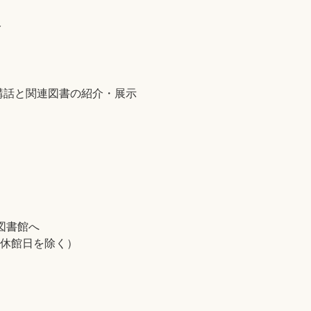
分
講話と関連図書の紹介・展示
図書館へ
と休館日を除く）