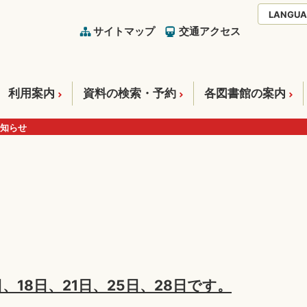
LANGUA
サイトマップ
交通アクセス
利用案内
資料の検索・予約
各図書館の案内
知らせ
、18日、21日、25日、28日です。