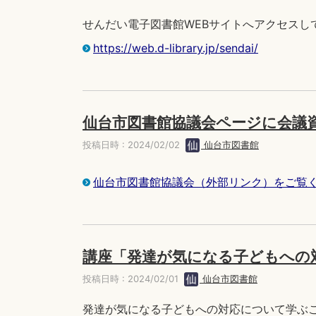
せんだい電子図書館WEBサイトへアクセスし
https://web.d-library.jp/sendai/
仙台市図書館協議会ページに会議
投稿日時 : 2024/02/02
仙台市図書館
仙台市図書館協議会（外部リンク）をご覧
講座「発達が気になる子どもへの
投稿日時 : 2024/02/01
仙台市図書館
発達が気になる子どもへの対応について学ぶ