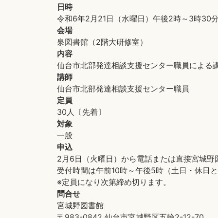
日時
令和6年2月21日（水曜日）午後2時～3時30
会場
泉図書館（2階大研修室）
内容
仙台市北部発達相談支援センター職員による
講師
仙台市北部発達相談支援センター職員
定員
30人〔先着〕
対象
一般
申込
2月6日（火曜日）から電話または直接宮城野
受付時間は午前10時～午後5時（土日・休日
※定員になり次第締め切ります。
問合せ
宮城野図書館
〒983-0842 仙台市宮城野区五輪2-12-70