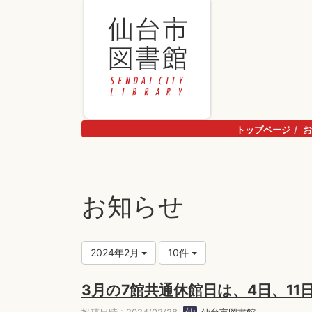
トップページ
お
お知らせ
2024年2月
10件
3月の7館共通休館日は、4日、11日