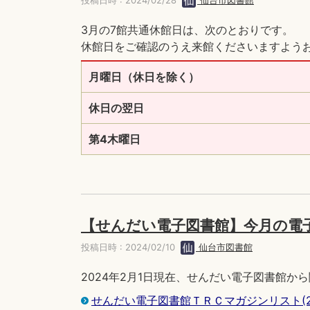
投稿日時 : 2024/02/28
仙台市図書館
3月の7館共通休館日は、次のとおりです。
休館日をご確認のうえ来館くださいますよう
月曜日（休日を除く）
休日の翌日
第4木曜日
【せんだい電子図書館】今月の電
投稿日時 : 2024/02/10
仙台市図書館
2024年2月1日現在、せんだい電子図書館
せんだい電子図書館ＴＲＣマガジンリスト(2024