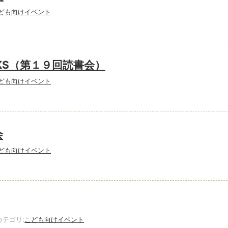
ども向けイベント
KS（第１９回読書会）
ども向けイベント
会
ども向けイベント
テゴリ:
こども向けイベント