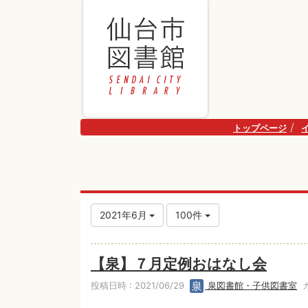
トップページ
2021年6月
100件
【泉】７月定例おはなし会
投稿日時 : 2021/06/29
泉図書館・子供図書室
カ