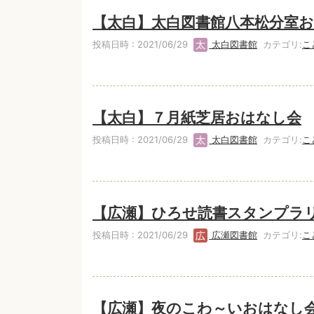
【太白】太白図書館八本松分室
投稿日時 : 2021/06/29
太白図書館
カテゴリ:
こ
【太白】７月紙芝居おはなし会
投稿日時 : 2021/06/29
太白図書館
カテゴリ:
こ
【広瀬】ひろせ読書スタンプラ
投稿日時 : 2021/06/29
広瀬図書館
カテゴリ:
こ
【広瀬】夜のこわ～いおはなし