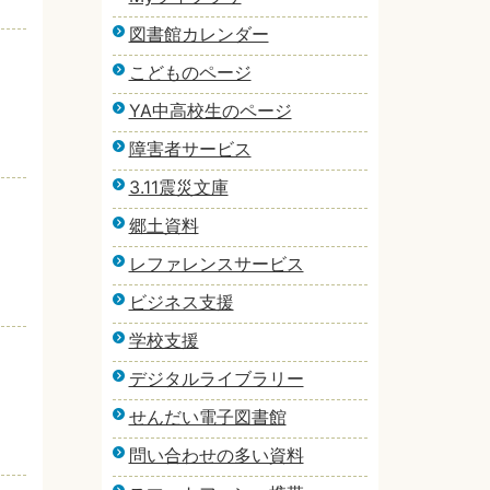
図書館カレンダー
こどものページ
YA中高校生のページ
障害者サービス
3.11震災文庫
郷土資料
レファレンスサービス
ビジネス支援
学校支援
デジタルライブラリー
せんだい電子図書館
問い合わせの多い資料