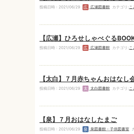
投稿日時 : 2021/06/29
広瀬図書館
カテゴリ:
こ
【広瀬】ひろせしゃべぐるBOO
投稿日時 : 2021/06/29
広瀬図書館
カテゴリ:
こ
【太白】７月赤ちゃんおはなし
投稿日時 : 2021/06/29
太白図書館
カテゴリ:
こ
【泉】７月おはなしたまご
投稿日時 : 2021/06/29
泉図書館・子供図書室
カ