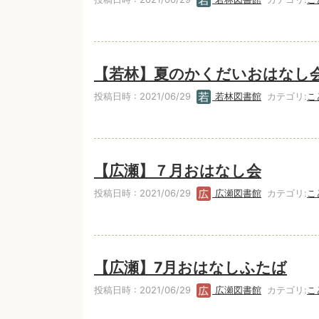
【若林】夏のかくだいおはなし
投稿日時 : 2021/06/29
若林図書館
カテゴリ:
こ
【広瀬】７月おはなし会
投稿日時 : 2021/06/29
広瀬図書館
カテゴリ:
こ
【広瀬】7月おはなしふたば
投稿日時 : 2021/06/29
広瀬図書館
カテゴリ:
こ