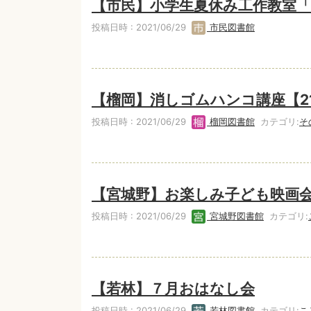
【市民】小学生夏休み工作教室
投稿日時 : 2021/06/29
市民図書館
【榴岡】消しゴムハンコ講座【2
投稿日時 : 2021/06/29
榴岡図書館
カテゴリ:
そ
【宮城野】お楽しみ子ども映画
投稿日時 : 2021/06/29
宮城野図書館
カテゴリ:
【若林】７月おはなし会
投稿日時 : 2021/06/29
若林図書館
カテゴリ:
こ