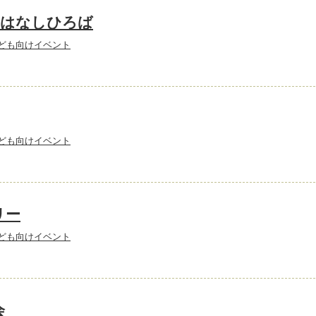
おはなしひろば
ども向けイベント
ども向けイベント
リー
ども向けイベント
会