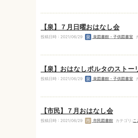
【泉】７月日曜おはなし会
投稿日時 : 2021/06/29
泉図書館・子供図書室
カ
【泉】おはなしポルタのストー
投稿日時 : 2021/06/29
泉図書館・子供図書室
カ
【市民】７月おはなし会
投稿日時 : 2021/06/29
市民図書館
カテゴリ:
こ