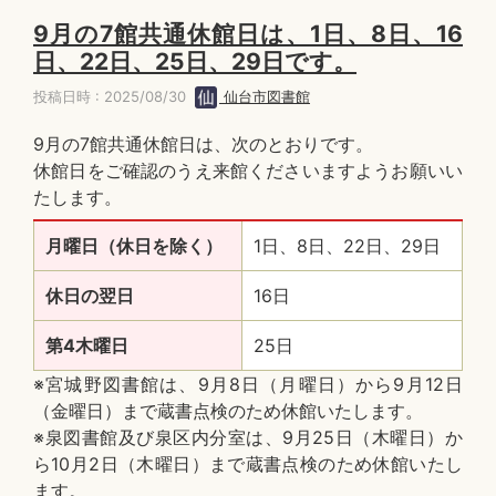
9月の7館共通休館日は、1日、8日、16
日、22日、25日、29日です。
投稿日時 : 2025/08/30
仙台市図書館
9月の7館共通休館日は、次のとおりです。
休館日をご確認のうえ来館くださいますようお願いい
たします。
月曜日（休日を除く）
1日、8日、22日、29日
休日の翌日
16日
第4木曜日
25日
※宮城野図書館は、9月8日（月曜日）から9月12日
（金曜日）まで蔵書点検のため休館いたします。
※泉図書館及び泉区内分室は、9月25日（木曜日）か
ら10月2日（木曜日）まで蔵書点検のため休館いたし
ます。