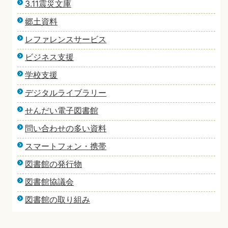
3.11震災文庫
郷土資料
レファレンスサービス
ビジネス支援
学校支援
デジタルライブラリー
せんだい電子図書館
問い合わせの多い資料
スマートフォン・携帯
図書館の発行物
図書館協議会
図書館の取り組み