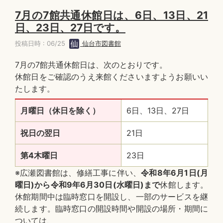
7月の7館共通休館日は、6日、13日、21
日、23日、27日です。
投稿日時 : 06/25
仙台市図書館
7月の7館共通休館日は、次のとおりです。
休館日をご確認のうえ来館くださいますようお願いい
たします。
月曜日（休日を除く）
6日、13日、27日
祝日の翌日
21日
第4木曜日
23日
※広瀬図書館は、修繕工事に伴い、
令和8年6月1日(月
曜日)から令和9年6月30日(水曜日)まで
休館します。
休館期間中は臨時窓口を開設し、一部のサービスを継
続します。臨時窓口の開設時間や開設の場所・期間に
ついては、