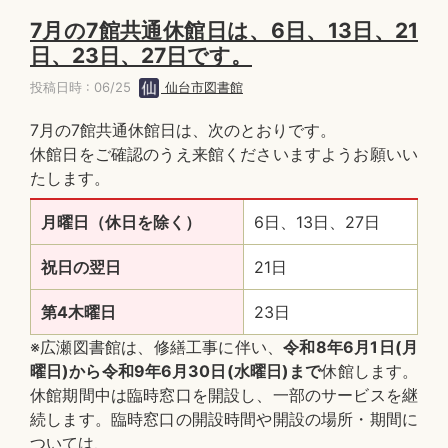
7月の7館共通休館日は、6日、13日、21
日、23日、27日です。
投稿日時 : 06/25
仙台市図書館
7月の7館共通休館日は、次のとおりです。
休館日をご確認のうえ来館くださいますようお願いい
たします。
月曜日（休日を除く）
6日、13日、27日
祝日の翌日
21日
第4木曜日
23日
※広瀬図書館は、修繕工事に伴い、
令和8年6月1日(月
曜日)から令和9年6月30日(水曜日)まで
休館します。
休館期間中は臨時窓口を開設し、一部のサービスを継
続します。臨時窓口の開設時間や開設の場所・期間に
ついては、