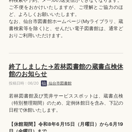
料検索や予約、メールの送受信ができなくなります。
ご不便をおかけいたしますが、ご理解とご協力のほ
ど、よろしくお願いいたします。
なお、仙台市図書館ホームページ(Myライブラリ、蔵
書検索等を除く)と、せんだい電子図書館は、通常ど
おりご利用いただけます。
終了しました→若林図書館の蔵書点検休
館のお知らせ
投稿日時 : 06/20
仙台市図書館
若林図書館及び荒井サービススポットは、蔵書点検
（特別整理期間）のため、定例休館日を含み、下記の
日程で休館いたします。
【休館期間】令和8年6月15日（月曜日）から6月19
日（金曜日）まで