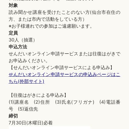
対象
読み聞かせ講座を受けたことのない方(仙台市在住の
方、または市内で活動をしている方）
※お子様連れでの参加はご遠慮願います。
定員
30人（抽選）
申込方法
せんだいオンライン申請サービスまたは往復はがきで
お申込みください。
【せんだいオンライン申請サービスによる申込み】
せんだいオンライン申請サービスの申込みページはこ
ちら(外部サイト)
【往復はがきによる申込み】
(1)講座名 (2)住所 (3)氏名(フリガナ) (4)電話番
号 (5)返信先
締切
7月30日(木曜日)必着