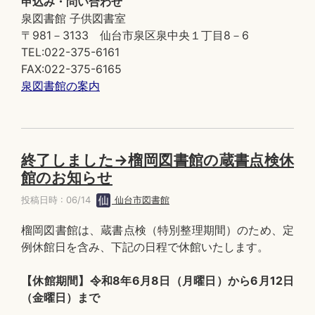
申込み・問い合わせ
泉図書館 子供図書室
〒981－3133 仙台市泉区泉中央１丁目8－6
TEL:022-375-6161
FAX:022-375-6165
泉図書館の案内
終了しました→榴岡図書館の蔵書点検休
館のお知らせ
投稿日時 : 06/14
仙台市図書館
榴岡図書館は、蔵書点検（特別整理期間）のため、定
例休館日を含み、下記の日程で休館いたします。
【休館期間】令和8年6月8日（月曜日）から6月12日
（金曜日）まで