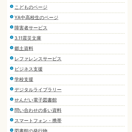
こどものページ
YA中高校生のページ
障害者サービス
3.11震災文庫
郷土資料
レファレンスサービス
ビジネス支援
学校支援
デジタルライブラリー
せんだい電子図書館
問い合わせの多い資料
スマートフォン・携帯
図書館の発行物