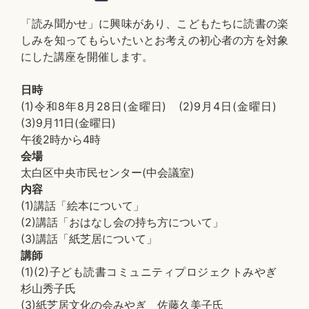
「読み聞かせ」に興味があり、こどもたちに読書の楽
しみを知ってもらいたいとお考えの初心者の方を対象
にした講座を開催します。
日時
(1)令和8年8月28日(金曜日) (2)9月4日(金曜日)
(3)9月11日(金曜日)
午後2時から4時
会場
太白区中央市民センター(中会議室)
内容
(1)講話「絵本について」
(2)講話「おはなし会の持ち方について」
(3)講話「紙芝居について」
講師
(1)(2)子ども読書コミュニティプロジェクトみやぎ
杉山秀子氏
(3)紙芝居文化の会みやぎ 佐藤久美子氏