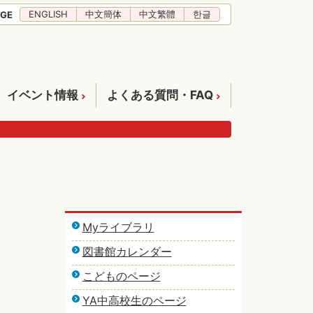
ENGLISH
中文簡体
中文繁體
한글
GE
イベント情報
よくある質問・FAQ
Myライブラリ
図書館カレンダー
こどものページ
YA中高校生のページ