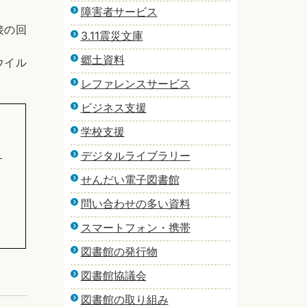
障害者サービス
接の回
3.11震災文庫
郷土資料
ウイル
レファレンスサービス
ビジネス支援
学校支援
デジタルライブラリー
）
せんだい電子図書館
問い合わせの多い資料
スマートフォン・携帯
図書館の発行物
図書館協議会
図書館の取り組み