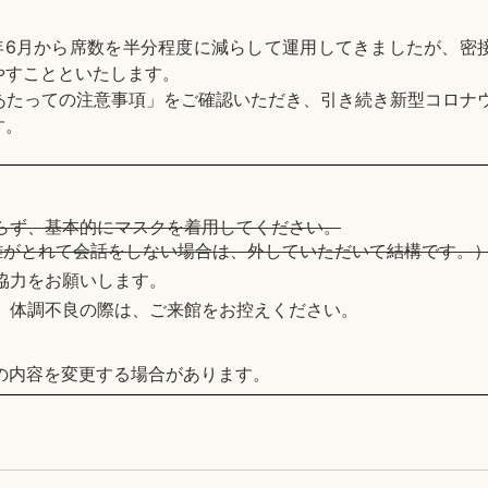
年6月から席数を半分程度に減らして運用してきましたが、密
やすことといたします。
あたっての注意事項」をご確認いただき、引き続き新型コロナ
す。
らず、基本的にマスクを着用してください。
離がとれて会話をしない場合は、外していただいて結構です。
協力をお願いします。
、体調不良の際は、ご来館をお控えください。
の内容を変更する場合があります。