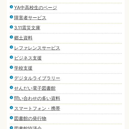
YA中高校生のページ
障害者サービス
3.11震災文庫
郷土資料
レファレンスサービス
ビジネス支援
学校支援
デジタルライブラリー
せんだい電子図書館
問い合わせの多い資料
スマートフォン・携帯
図書館の発行物
図書館協議会