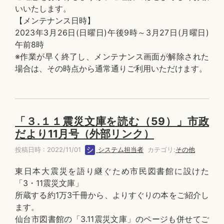
いいたします。
【メンテナンス日時】
2023年3月26日(日曜日)午後9時～3月27日(月曜日)
午前8時
※作業が早く終了し、メンテナンス画面が解除された
場合は、その時点から通常通りご利用いただけます。
「３.１１震災文庫を読む（59）」市政
だより11月号（外部リンク）
投稿日時 : 2022/11/01
システム担当者
カテゴリ:
その他
東日本大震災を語り継ぐため市民図書館に設けた
「3・11震災文庫」
所蔵する約1万3千冊から、よりすぐりの本をご紹介し
ます。
仙台市図書館の「3.11震災文庫」のページも併せてご