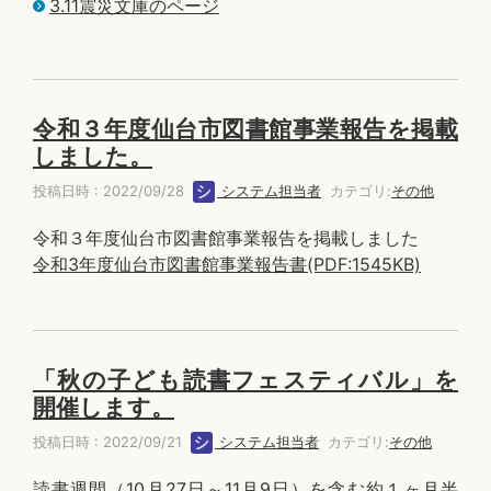
3.11震災文庫のページ
令和３年度仙台市図書館事業報告を掲載
しました。
投稿日時 : 2022/09/28
システム担当者
カテゴリ:
その他
令和３年度仙台市図書館事業報告を掲載しました
令和3年度仙台市図書館事業報告書(PDF:1545KB)
「秋の子ども読書フェスティバル」を
開催します。
投稿日時 : 2022/09/21
システム担当者
カテゴリ:
その他
読書週間（10月27日～11月9日）を含む約１ヶ月半