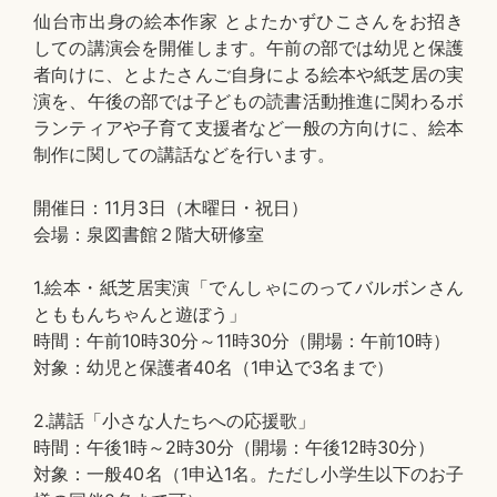
仙台市出身の絵本作家 とよたかずひこさんをお招き
しての講演会を開催します。午前の部では幼児と保護
者向けに、とよたさんご自身による絵本や紙芝居の実
演を、午後の部では子どもの読書活動推進に関わるボ
ランティアや子育て支援者など一般の方向けに、絵本
制作に関しての講話などを行います。
開催日：11月3日（木曜日・祝日）
会場：泉図書館２階大研修室
1.絵本・紙芝居実演「でんしゃにのってバルボンさん
とももんちゃんと遊ぼう」
時間：午前10時30分～11時30分（開場：午前10時）
対象：幼児と保護者40名（1申込で3名まで）
2.講話「小さな人たちへの応援歌」
時間：午後1時～2時30分（開場：午後12時30分）
対象：一般40名（1申込1名。ただし小学生以下のお子