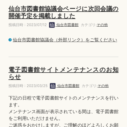
仙台市図書館協議会ページに次回会議の
開催予定を掲載しました
投稿日時 : 2023/07/12
仙台市図書館
カテゴリ:
その他
仙台市図書館協議会（外部リンク）をご覧ください
電子図書館サイトメンテナンスのお知
らせ
投稿日時 : 2023/03/25
仙台市図書館
カテゴリ:
その他
下記の日程で電子図書館サイトのメンテナンスを行い
ます。
メンテナンス画面が表示されている間は、電子図書館
をご利用いただけません。
ご迷惑をおかけしますが、ご理解のほどよろしくお願