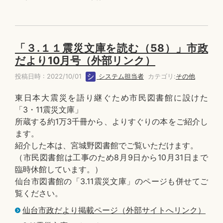
「３.１１震災文庫を読む（58）」市政
だより10月号（外部リンク）
投稿日時 : 2022/10/01
システム担当者
カテゴリ:
その他
東日本大震災を語り継ぐため市民図書館に設けた
「3・11震災文庫」
所蔵する約1万3千冊から、よりすぐりの本をご紹介し
ます。
紹介した本は、宮城野図書館でご覧いただけます。
（市民図書館は工事のため8月9日から10月31日まで
臨時休館しています。）
仙台市図書館の「3.11震災文庫」のページも併せてご
覧ください。
仙台市政だより掲載ページ（外部サイトへリンク）