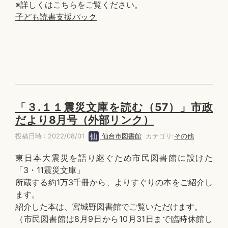
※詳しくはこちらをご覧ください。
子ども読書支援パック
「３.１１震災文庫を読む（57）」市政
だより8月号（外部リンク）
投稿日時 : 2022/08/01
仙台市図書館
カテゴリ:
その他
東日本大震災を語り継ぐため市民図書館に設けた
「3・11震災文庫」
所蔵する約1万3千冊から、よりすぐりの本をご紹介し
ます。
紹介した本は、宮城野図書館でご覧いただけます。
（市民図書館は8月9日から10月31日まで臨時休館し