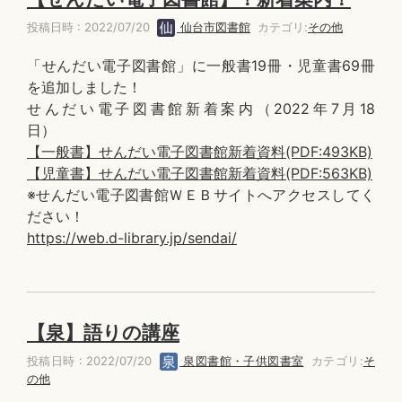
投稿日時 : 2022/07/20
仙台市図書館
カテゴリ:
その他
「せんだい電子図書館」に一般書19冊・児童書69冊
を追加しました！
せんだい電子図書館新着案内（2022年7月18
日）
【一般書】せんだい電子図書館新着資料(PDF:493KB)
【児童書】せんだい電子図書館新着資料(PDF:563KB)
※せんだい電子図書館ＷＥＢサイトへアクセスしてく
ださい！
https://web.d-library.jp/sendai/
【泉】語りの講座
投稿日時 : 2022/07/20
泉図書館・子供図書室
カテゴリ:
そ
の他