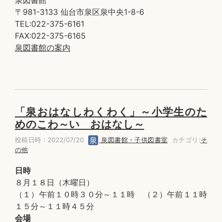
泉図書館
〒981-3133 仙台市泉区泉中央1-8-6
TEL:022-375-6161
FAX:022-375-6165
泉図書館の案内
「泉おはなしわくわく」～小学生のた
めのこわ～い おはなし～
投稿日時 : 2022/07/20
泉図書館・子供図書室
カテゴリ:
そ
の他
日時
８月１８日（木曜日）
（１）午前１０時３０分～１１時 （２）午前１１時
１５分～１１時４５分
会場