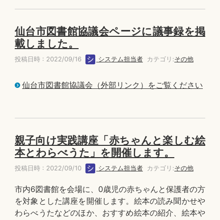
仙台市図書館協議会ページに議事録を掲
載しました。
投稿日時 : 2022/09/16
システム担当者
カテゴリ:
その他
仙台市図書館協議会（外部リンク）をご覧ください
親子向け実践講座「赤ちゃんと楽しむ絵
本とわらべうた」を開催します。
投稿日時 : 2022/09/10
システム担当者
カテゴリ:
その他
市内6図書館を会場に、0歳児の赤ちゃんと保護者の方
を対象とした講座を開催します。絵本の読み聞かせや
わらべうたなどのほか、おすすめ絵本の紹介、絵本や