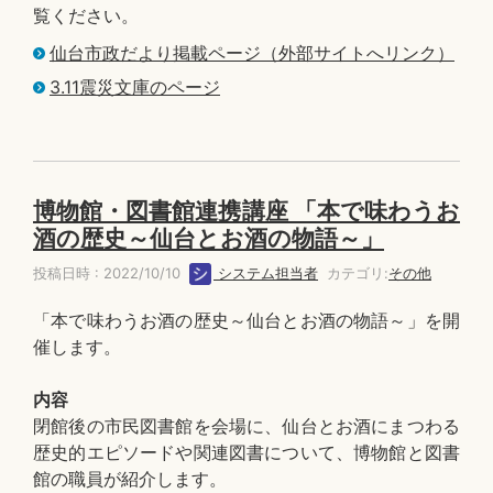
覧ください。
仙台市政だより掲載ページ（外部サイトへリンク）
3.11震災文庫のページ
博物館・図書館連携講座 「本で味わうお
酒の歴史～仙台とお酒の物語～」
投稿日時 : 2022/10/10
システム担当者
カテゴリ:
その他
「本で味わうお酒の歴史～仙台とお酒の物語～」を開
催します。
内容
閉館後の市民図書館を会場に、仙台とお酒にまつわる
歴史的エピソードや関連図書について、博物館と図書
館の職員が紹介します。