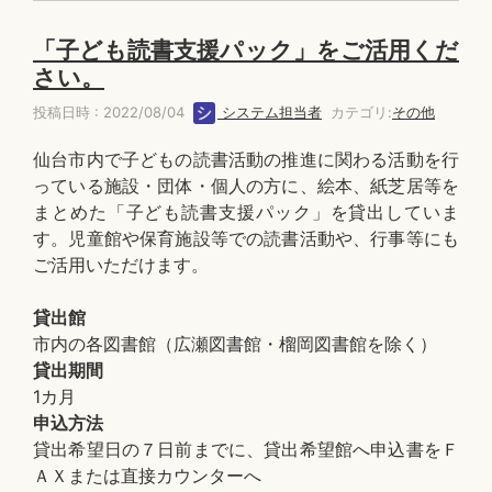
「子ども読書支援パック」をご活用くだ
さい。
投稿日時 : 2022/08/04
システム担当者
カテゴリ:
その他
仙台市内で子どもの読書活動の推進に関わる活動を行
っている施設・団体・個人の方に、絵本、紙芝居等を
まとめた「子ども読書支援パック」を貸出していま
す。児童館や保育施設等での読書活動や、行事等にも
ご活用いただけます。
貸出館
市内の各図書館（広瀬図書館・榴岡図書館を除く）
貸出期間
1カ月
申込方法
貸出希望日の７日前までに、貸出希望館へ申込書をＦ
ＡＸまたは直接カウンターへ