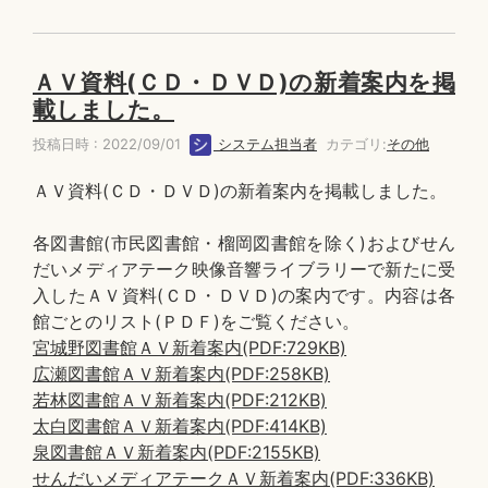
ＡＶ資料(ＣＤ・ＤＶＤ)の新着案内を掲
載しました。
投稿日時 : 2022/09/01
システム担当者
カテゴリ:
その他
ＡＶ資料(ＣＤ・ＤＶＤ)の新着案内を掲載しました。
各図書館(市民図書館・榴岡図書館を除く)およびせん
だいメディアテーク映像音響ライブラリーで新たに受
入したＡＶ資料(ＣＤ・ＤＶＤ)の案内です。内容は各
館ごとのリスト(ＰＤＦ)をご覧ください。
宮城野図書館ＡＶ新着案内(PDF:729KB)
広瀬図書館ＡＶ新着案内(PDF:258KB)
若林図書館ＡＶ新着案内(PDF:212KB)
太白図書館ＡＶ新着案内(PDF:414KB)
泉図書館ＡＶ新着案内(PDF:2155KB)
せんだいメディアテークＡＶ新着案内(PDF:336KB)