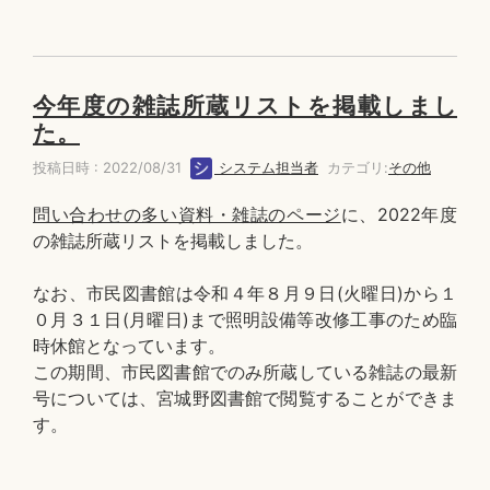
今年度の雑誌所蔵リストを掲載しまし
た。
投稿日時 : 2022/08/31
システム担当者
カテゴリ:
その他
問い合わせの多い資料・雑誌のページ
に、2022年度
の雑誌所蔵リストを掲載しました。
なお、市民図書館は令和４年８月９日(火曜日)から１
０月３１日(月曜日)まで照明設備等改修工事のため臨
時休館となっています。
この期間、市民図書館でのみ所蔵している雑誌の最新
号については、宮城野図書館で閲覧することができま
す。