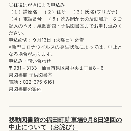
〇往復はがきによる申込み
（１）講座名 （２）住所 （３）氏名(フリガナ)
（４）電話番号 （５）読み聞かせの活動場所 をご
記入のうえ，泉図書館・子供図書室までお申し込みく
ださい。
申込締切：９月13日（火曜日）必着
※新型コロナウイルスの発生状況によっては、中止と
なる場合があります。
申込み・問い合わせ
〒981－3133 仙台市泉区泉中央１丁目8－6
泉図書館 子供図書室
電話：022-375-6161
泉図書館の案内
移動図書館の福田町駐車場9月8日巡回の
中止について（お詫び）