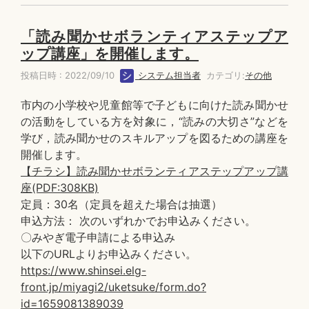
「読み聞かせボランティアステップア
ップ講座」を開催します。
投稿日時 : 2022/09/10
システム担当者
カテゴリ:
その他
市内の小学校や児童館等で子どもに向けた読み聞かせ
の活動をしている方を対象に，“読みの大切さ”などを
学び，読み聞かせのスキルアップを図るための講座を
開催します。
【チラシ】読み聞かせボランティアステップアップ講
座(PDF:308KB)
定員：30名（定員を超えた場合は抽選）
申込方法： 次のいずれかでお申込みください。
〇みやぎ電子申請による申込み
以下のURLよりお申込みください。
https://www.shinsei.elg-
front.jp/miyagi2/uketsuke/form.do?
id=1659081389039