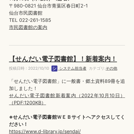
〒980-0821 仙台市青葉区春日町2-1
仙台市民図書館
TEL 022-261-1585
市民図書館の案内
【せんだい電子図書館】！新着案内！
投稿日時 : 2022/10/10
システム担当者
カテゴリ:
その他
「せんだい電子図書館」に一般書・郷土資料89冊を追
加しました！
せんだい電子図書館新着案内（2022年10月10日）
（PDF:1200KB）
※せんだい電子図書館ＷＥＢサイトへアクセスしてく
ださい！
https://www.d-library.jp/sendai/