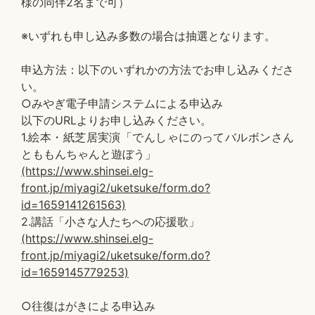
様の同伴2名まで可）
※いずれも申し込み多数の場合は抽選となります。
申込方法：以下のいずれかの方法でお申し込みくださ
い。
○みやぎ電子申請システムによる申込み
以下のURLよりお申し込みください。
1.絵本・紙芝居実演「でんしゃにのってバルボンさん
とももんちゃんと遊ぼう」
(https://www.shinsei.elg-
front.jp/miyagi2/uketsuke/form.do?
id=1659141261563)
2.講話「小さな人たちへの応援歌」
(https://www.shinsei.elg-
front.jp/miyagi2/uketsuke/form.do?
id=1659145779253)
○往復はがきによる申込み