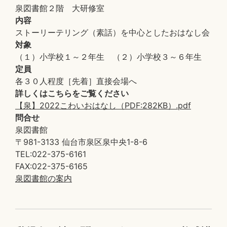
泉図書館２階 大研修室
内容
ストーリーテリング（素話）を中心としたおはなし会
対象
（１）小学校１～２年生 （２）小学校３～６年生
定員
各３０人程度［先着］直接会場へ
詳しくはこちらをご覧ください
【泉】2022こわいおはなし（PDF:282KB）.pdf
問合せ
泉図書館
〒981-3133 仙台市泉区泉中央1-8-6
TEL:022-375-6161
FAX:022-375-6165
泉図書館の案内