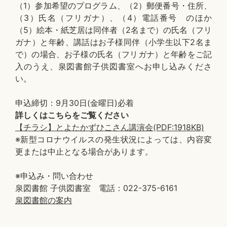
（1）参加希望のプログラム、（2）郵便番号・住所、
（3）氏名（フリガナ）、（4）電話番号 のほか
（5）絵本・紙芝居は同伴者（2名まで）の氏名（フリ
ガナ）と年齢、講話はお子様同伴（小学生以下2名ま
で）の場合、お子様の氏名（フリガナ）と年齢をご記
入のうえ、泉図書館子供図書室へお申し込みくださ
い。
申込締切：9月30日(金曜日)必着
詳しくはこちらをご覧ください
【チラシ】とよたかずひこさん講演会(PDF:1918KB)
※新型コロナウイルスの発生状況によっては、内容変
更または中止となる場合があります。
※申込み・問い合わせ
泉図書館 子供図書室 電話：022-375-6161
泉図書館の案内