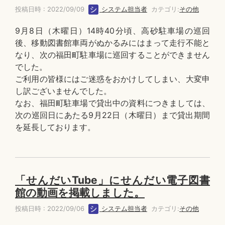
投稿日時 : 2022/09/09
システム担当者
カテゴリ:
その他
9月8日（木曜日）14時40分頃、高砂駐車場の巡回
後、移動図書館車両がぬかるみにはまって走行不能と
なり、次の福田町駐車場に巡回することができません
でした。
ご利用の皆様にはご迷惑をおかけしてしまい、大変申
し訳ございませんでした。
なお、福田町駐車場で貸出中の資料につきましては、
次の巡回日にあたる9月22日（木曜日）まで貸出期間
を延長しております。
「せんだいTube」にせんだい電子図書
館の動画を掲載しました。
投稿日時 : 2022/09/06
システム担当者
カテゴリ:
その他