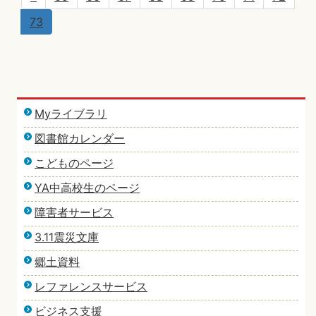
73
Myライブラリ
図書館カレンダー
こどものページ
YA中高校生のページ
障害者サービス
3.11震災文庫
郷土資料
レファレンスサービス
ビジネス支援