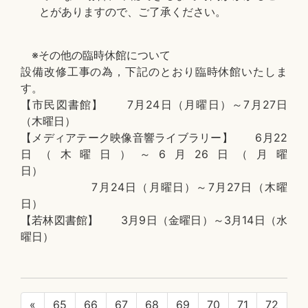
とがありますので、ご了承ください。
※その他の臨時休館について
設備改修工事の為，下記のとおり臨時休館いたしま
す。
【市民図書館】 7月24日（月曜日）～7月27日
（木曜日）
【メディアテーク映像音響ライブラリー】 6月22
日（木曜日）～6月26日（月曜
日）
7月24日（月曜日）～7月27日（木曜
日）
【若林図書館】 3月9日（金曜日）～3月14日（水
曜日）
«
65
66
67
68
69
70
71
72