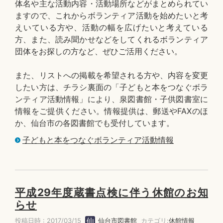
体名や主な活動内容・活動場所などがまとめられてい
ますので、これからボランティア活動を始めたいと考
えいている方や、活動の幅を広げたいと考えている
方、また、読み聞かせなどをしてくれるボランティア
団体をお探しの方など、ぜひご活用ください。
また、リストへの掲載を希望される方や、内容を変更
したい方は、チラシ裏面の「子どもと本をつなぐボラ
ンティア活動情報」により、泉図書館・子供図書室に
情報をご提供ください。情報提供は、郵送やFAXのほ
か、仙台市の各図書館でも受付しています。
子どもと本をつなぐボランティア活動情報
平成29年度蔵書点検に伴う休館のお知
らせ
投稿日時 : 2017/03/15
仙台市図書館
カテゴリ:
休館情報