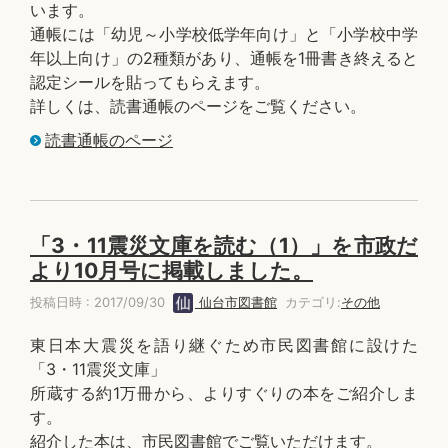
います。
通帳には「幼児～小学校低学年向け」と「小学校中学
年以上向け」の2種類があり、通帳を1冊書き終えると
認定シールを貼ってもらえます。
詳しくは、読書通帳のページをご覧ください。
読書通帳のページ
「3・11震災文庫を読む（1）」を市政だ
より10月号に掲載しました。
投稿日時 : 2017/09/30
仙台市図書館
カテゴリ:
その他
東日本大震災を語り継ぐため市民図書館に設けた
「3・11震災文庫」
所蔵する約1万冊から、よりすぐりの本をご紹介しま
す。
紹介した本は、市民図書館でご覧いただけます。