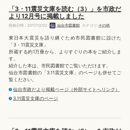
「3・11震災文庫を読む（3）」を市政だ
より12月号に掲載しました
投稿日時 : 2017/12/02
仙台市図書館
カテゴリ:
その他
東日本大震災を語り継ぐため市民図書館に設けた
「3・11震災文庫」
所蔵する約1万冊から、よりすぐりの本をご紹介しま
す。
紹介した本は、市民図書館でご覧いただけます。
仙台市図書館の「3.11震災文庫」のページも併せてご
覧ください。
仙台市政だより掲載ページ（外部サイトへリンク）
3.11震災文庫のページ