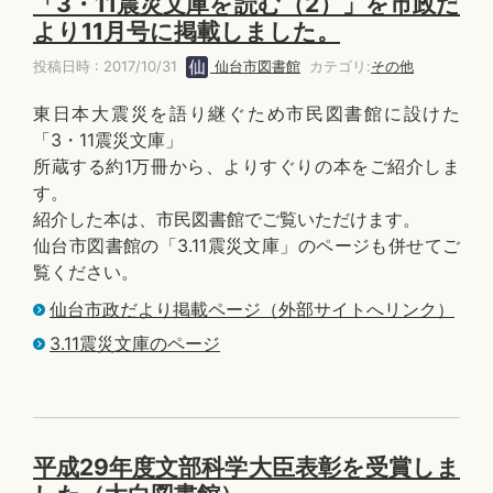
「3・11震災文庫を読む（2）」を市政だ
より11月号に掲載しました。
投稿日時 : 2017/10/31
仙台市図書館
カテゴリ:
その他
東日本大震災を語り継ぐため市民図書館に設けた
「3・11震災文庫」
所蔵する約1万冊から、よりすぐりの本をご紹介しま
す。
紹介した本は、市民図書館でご覧いただけます。
仙台市図書館の「3.11震災文庫」のページも併せてご
覧ください。
仙台市政だより掲載ページ（外部サイトへリンク）
3.11震災文庫のページ
平成29年度文部科学大臣表彰を受賞しま