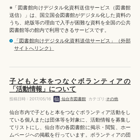
※「図書館向けデジタル化資料送信サービス（図書館
送信）」は、国立国会図書館がデジタル化した資料の
うち、絶版等の理由で入手が困難な資料を全国の公共
図書館等の館内で利用できるサービスです。
「図書館向けデジタル化資料送信サービス」（外部
サイトへリンク）
子どもと本をつなぐボランティアの
「活動情報」について
投稿日時 : 2017/05/16
仙台市図書館
カテゴリ:
その他
仙台市内で子どもと本をつなぐボランティア活動をし
ている個人または団体等を対象に、活動情報を募集し
てリストにし、仙台市の各図書館に掲示・閲覧、ホー
ムページへの掲載を行っています。ボランティアの団