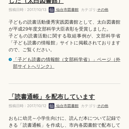
した（太白図書館）
投稿日時 : 2017/10/13
仙台市図書館
カテゴリ:
その他
子どもの読書活動優秀実践図書館として、太白図書館
が平成29年度文部科学大臣表彰を受賞しました。
子どもの読書活動に関する取組事例が、文部科学省
「子ども読書の情報館」サイトに掲載されております
ので、ご覧ください。
「子ども読書の情報館（文部科学省）」ページ（外
部サイトへリンク）
「読書通帳」を配布しています
投稿日時 : 2017/10/12
仙台市図書館
カテゴリ:
その他
おもに幼児～小学生向けに、読んだ本について記録で
きる「読書通帳」を作成し、市内各図書館で配布して