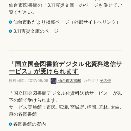
仙台市図書館の「3.11震災文庫」のページも併せてご
覧ください。
仙台市政だより掲載ページ（外部サイトへリンク）
3.11震災文庫のページ
「国立国会図書館デジタル化資料送信サ
ービス」が受けられます
投稿日時 : 2017/09/09
仙台市図書館
カテゴリ:
その他
「国立国会図書館デジタル化資料送信サービス」が以
下の館で受けられます。
サービス実施館：市民､広瀬､宮城野､榴岡､若林､太白､
泉の各図書館
各図書館の案内