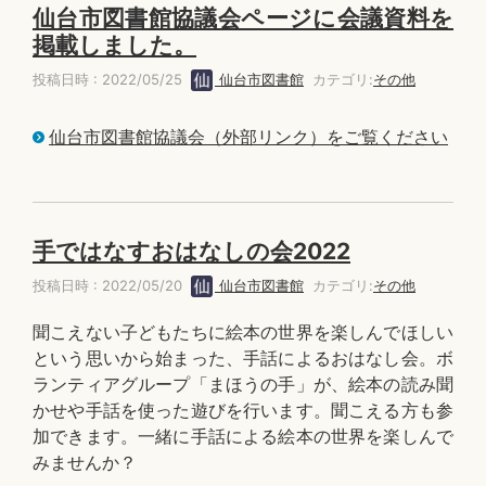
仙台市図書館協議会ページに会議資料を
掲載しました。
投稿日時 : 2022/05/25
仙台市図書館
カテゴリ:
その他
仙台市図書館協議会（外部リンク）をご覧ください
手ではなすおはなしの会2022
投稿日時 : 2022/05/20
仙台市図書館
カテゴリ:
その他
聞こえない子どもたちに絵本の世界を楽しんでほしい
という思いから始まった、手話によるおはなし会。ボ
ランティアグループ「まほうの手」が、絵本の読み聞
かせや手話を使った遊びを行います。聞こえる方も参
加できます。一緒に手話による絵本の世界を楽しんで
みませんか？