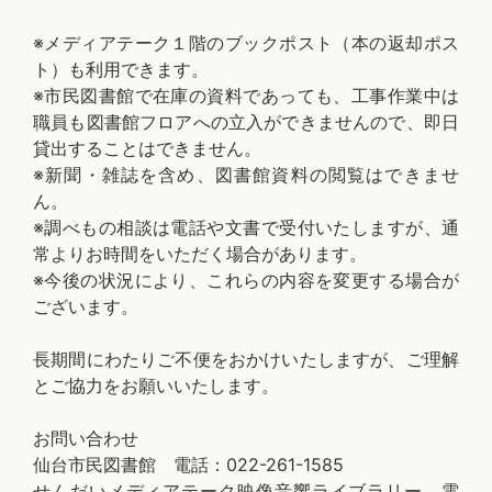
※メディアテーク１階のブックポスト（本の返却ポス
ト）も利用できます。
※市民図書館で在庫の資料であっても、工事作業中は
職員も図書館フロアへの立入ができませんので、即日
貸出することはできません。
※新聞・雑誌を含め、図書館資料の閲覧はできませ
ん。
※調べもの相談は電話や文書で受付いたしますが、通
常よりお時間をいただく場合があります。
※今後の状況により、これらの内容を変更する場合が
ございます。
長期間にわたりご不便をおかけいたしますが、ご理解
とご協力をお願いいたします。
お問い合わせ
仙台市民図書館 電話：022-261-1585
せんだいメディアテーク映像音響ライブラリー 電