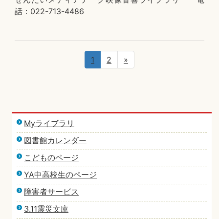
話：022-713-4486
1
2
»
Myライブラリ
図書館カレンダー
こどものページ
YA中高校生のページ
障害者サービス
3.11震災文庫