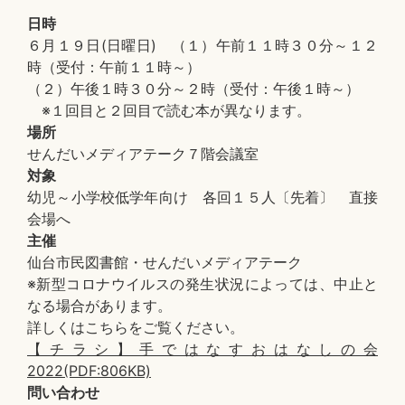
日時
６月１９日(日曜日) （１）午前１１時３０分～１２
時（受付：午前１１時～）
（２）午後１時３０分～２時（受付：午後１時～）
※１回目と２回目で読む本が異なります。
場所
せんだいメディアテーク７階会議室
対象
幼児～小学校低学年向け 各回１５人〔先着〕 直接
会場へ
主催
仙台市民図書館・せんだいメディアテーク
※新型コロナウイルスの発生状況によっては、中止と
なる場合があります。
詳しくはこちらをご覧ください。
【チラシ】手ではなすおはなしの会
2022(PDF:806KB)
問い合わせ