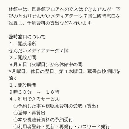
休館中は、図書館フロアへの立入はできませんが、下
記のとおりせんだいメディアテーク７階に臨時窓口を
設置し、予約資料の貸出などを行います。
臨時窓口について
１．開設場所
せんだいメディアテーク７階
２．開設期間
８月９日（火曜日）から休館中の間
※月曜日、休日の翌日、第４木曜日、蔵書点検期間を
除く
３．開設時間
９時３０分 ～ １８時
４．利用できるサービス
〇予約した本や視聴覚資料の受取（貸出）
〇返却・再貸出
〇本や視聴覚資料の予約受付
〇利用者登録・更新・再発行・パスワード発行