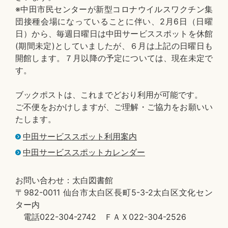
※中田市民センターが新型コロナウイルスワクチン集
団接種会場になっていることに伴い、2月6日（日曜
日）から、毎週日曜日は中田サービススポットを休館
(期間未定)としていましたが、６月は上記の日曜日も
開館します。７月以降の予定については、現在未定で
す。
ブックポストは、これまでどおり利用が可能です。
ご不便をおかけしますが、ご理解・ご協力をお願いい
たします。
中田サービススポット利用案内
中田サービススポットカレンダー
お問い合わせ：太白図書館
〒982-0011 仙台市太白区長町5-3-2太白区文化セン
ター内
電話022-304-2742 ＦＡＸ022-304-2526